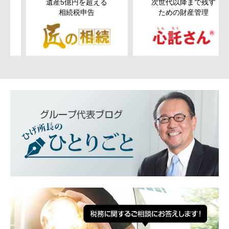
遺産5億円を超える
次世代以降まで残す
相続税申告
ための
財産管理