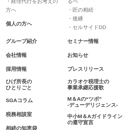
経理代行をお考えの
るべ
方へ
匠の相続
後継
個人の方へ
セルサイドDD
グループ紹介
セミナー情報
会社情報
お知らせ
採用情報
プレスリリース
ひげ所長の
カラオケ税理士の
ひとりごと
事業承継応援歌
M＆Aの“ツボ”
SGAコラム
-デューデリジェンス-
税務相談室
中小M＆Aガイドライン
の遵守宣言
相続の知恵袋