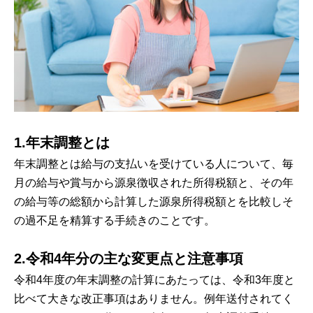
1.年末調整とは
年末調整とは給与の支払いを受けている人について、毎
月の給与や賞与から源泉徴収された所得税額と、その年
の給与等の総額から計算した源泉所得税額とを比較しそ
の過不足を精算する手続きのことです。
2.令和4年分の主な変更点と注意事項
令和4年度の年末調整の計算にあたっては、令和3年度と
比べて大きな改正事項はありません。例年送付されてく