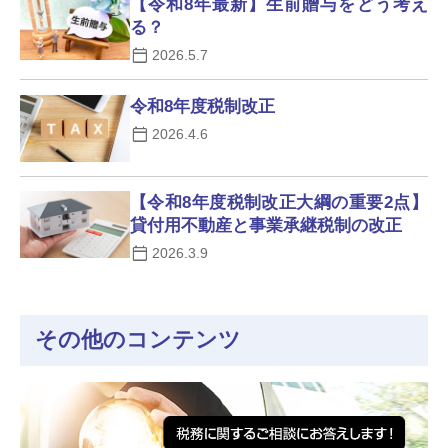
【令和8年最新】生前贈与をどう考え
る？
2026.5.7
令和8年度税制改正
2026.4.6
【令和8年度税制改正大綱の重要2点】
貸付用不動産と事業承継税制の改正
2026.3.9
その他のコンテンツ