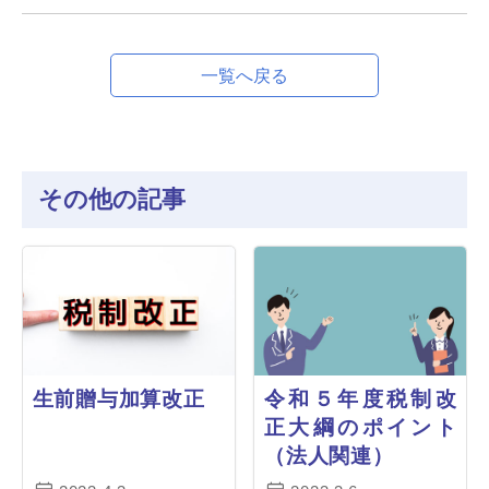
一覧へ戻る
その他の記事
生前贈与加算改正
令和５年度税制改
正大綱のポイント
（法人関連）