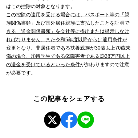
はこの控除の対象となります。
この控除の適用を受ける場合には、パスポート等の「親
族関係書類」及び国外居住親族に支払したことを証明で
きる「送金関係書類」を会社等に提出または提示しなけ
ればなりません。また令和5年度以降からは適用条件が
変更となり、非居住者である扶養親族が30歳以上70歳未
満の場合、①留学生である②障害者である③38万円以上
の送金を受けているといった条件
が加わりますので注意
が必要です。
この記事をシェアする