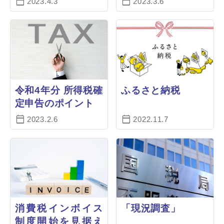
2023.4.3
2023.3.6
令和4年分 所得税確
ふるさと納税
定申告のポイント
2023.2.6
2022.11.7
消費税インボイス
「現況調査」
制度開始を見据え