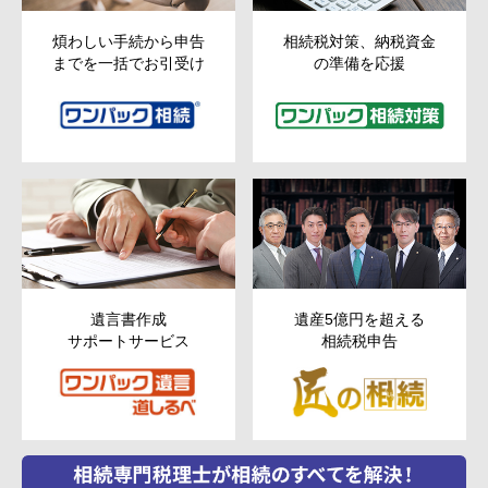
煩わしい手続から申告
相続税対策、納税資金
までを一括でお引受け
の準備を応援
遺言書作成
遺産5億円を超える
サポートサービス
相続税申告