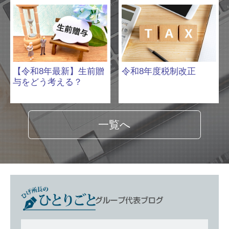
【令和8年最新】生前贈
令和8年度税制改正
与をどう考える？
一覧へ