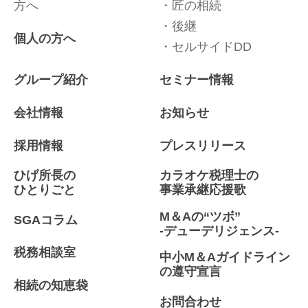
方へ
匠の相続
後継
個人の方へ
セルサイドDD
グループ紹介
セミナー情報
会社情報
お知らせ
採用情報
プレスリリース
ひげ所長の
カラオケ税理士の
ひとりごと
事業承継応援歌
M＆Aの“ツボ”
SGAコラム
-デューデリジェンス-
税務相談室
中小M＆Aガイドライン
の遵守宣言
相続の知恵袋
お問合わせ