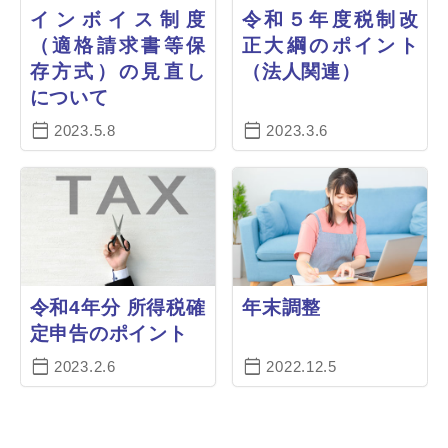
インボイス制度
令和５年度税制改
（適格請求書等保
正大綱のポイント
存方式）の見直し
（法人関連）
について
2023.5.8
2023.3.6
令和4年分 所得税確
年末調整
定申告のポイント
2023.2.6
2022.12.5