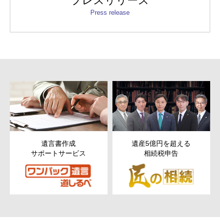
プレスリリース
Press release
遺産5億円を超える
次世代以降まで残す
相続税申告
ための
財産管理