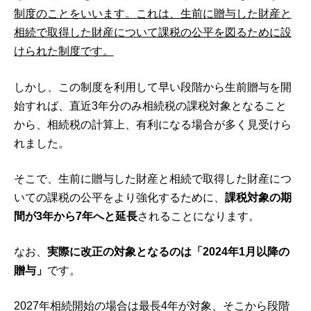
制度のことをいいます。これは、生前に贈与した財産と
相続で取得した財産について課税の公平を図るために設
けられた制度です。
しかし、この制度を利用して早い段階から生前贈与を開
始すれば、直近3年分のみ相続税の課税対象となること
から、相続税の計算上、有利になる場合が多く見受けら
れました。
そこで、生前に贈与した財産と相続で取得した財産につ
いての課税の公平をより強化するために、
課税対象の期
間が3年から7年へと延長
されることになります。
なお、
実際に改正の対象となるのは「2024年1月以降の
贈与」
です。
2027年相続開始の場合は最長4年が対象、そこから段階