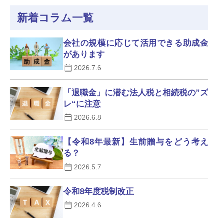
新着コラム一覧
会社の規模に応じて活用できる助成金
があります
2026.7.6
「退職金」に潜む法人税と相続税の”ズ
レ“に注意
2026.6.8
【令和8年最新】生前贈与をどう考え
る？
2026.5.7
令和8年度税制改正
2026.4.6