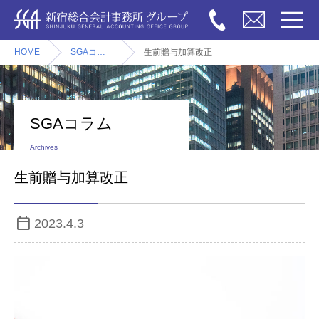
HOME
SGAコラム
生前贈与加算改正
SGAコラム
Archives
生前贈与加算改正
2023.4.3