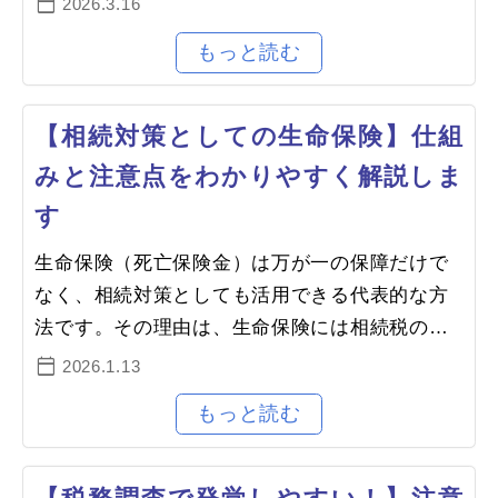
2026.3.16
説します。1.遺留分は「遺産分割…
【相続対策としての生命保険】仕組
みと注意点をわかりやすく解説しま
す
生命保険（死亡保険金）は万が一の保障だけで
なく、相続対策としても活用できる代表的な方
法です。その理由は、生命保険には相続税の非
課税枠が設けられているためです。1.生命保険
2026.1.13
の非課税枠とは生命保険の非課税…