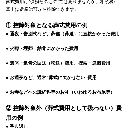
葬式費用は“債務そのもの”ではありませんが、相続税計
算上は遺産総額から控除できます。
① 控除対象となる葬式費用の例
● 通夜・告別式など、葬儀（葬送）に直接かかった費用
● 火葬・埋葬・納骨にかかった費用
● 遺体・遺骨の回送（移送）費用、捜索・運搬費用
● お通夜など、通常“葬式に欠かせない”費用
● お寺などへの読経料等のお礼（いわゆるお布施等）
② 控除対象外（葬式費用として扱わない）費
用の例
● 香典返し