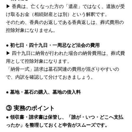
▶ 香典は、亡くなった方の「遺産」ではなく、遺族が受
け取るお金（相続財産とは別）という解釈です。
そのため、香典のお返しである香典返しは、葬式費用の
控除対象になりません。
● 初七日・四十九日・一周忌など法会の費用
▶ 四十九日に納骨が行われた場合の納骨費用は、葬式費
用として控除対象になります。
「納骨一式」請求は墓石関連の費用が混ざりやすいの
で、内訳を確認して分けておきましょう。
● 墓地・墓石の購入、墓地の借入料
③ 実務のポイント
● 領収書・請求書は保管し、「誰が・いつ・どこへ支払
ったか」を整理しておくと申告がスムーズです。