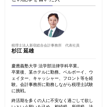
税理士法人新宿総合会計事務所 代表社員
杉江 延雄
慶應義塾大学 法学部法律学科卒業。
卒業後、某ホテルに勤務。ベルボーイ、ウ
ェイター、キャッシャー、フロント等を経
験。会計事務所に勤務しながら税理士試験
に挑戦。
終活期を多くの人に不安なく過ごして欲し
いという願いを込め、相続税、所得税、法