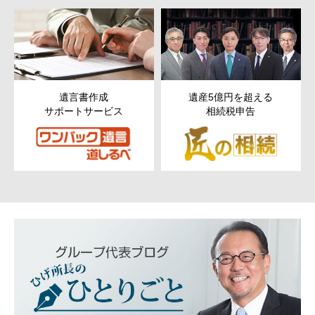
遺産5億円を超える
次世代以降まで残す
相続税申告
ための
財産管理