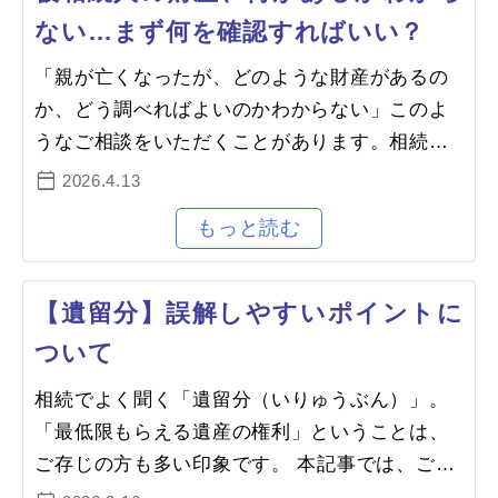
ない…まず何を確認すればいい？
「親が亡くなったが、どのような財産があるの
か、どう調べればよいのかわからない」このよ
うなご相談をいただくことがあります。相続財
産は、資料や手がかりを確認しながら把握して
2026.4.13
いく必要があります。財産を特定…
【遺留分】誤解しやすいポイントに
ついて
相続でよく聞く「遺留分（いりゅうぶん）」。
「最低限もらえる遺産の権利」ということは、
ご存じの方も多い印象です。 本記事では、ご相
談でよくある「誤解されやすいポイント」を解