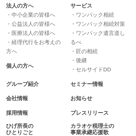
法人の方へ
サービス
中小企業の皆様へ
ワンパック相続
公益法人の皆様へ
ワンパック相続対策
医療法人の皆様へ
ワンパック遺言道し
経理代行をお考えの
るべ
方へ
匠の相続
後継
個人の方へ
セルサイドDD
グループ紹介
セミナー情報
会社情報
お知らせ
採用情報
プレスリリース
ひげ所長の
カラオケ税理士の
ひとりごと
事業承継応援歌