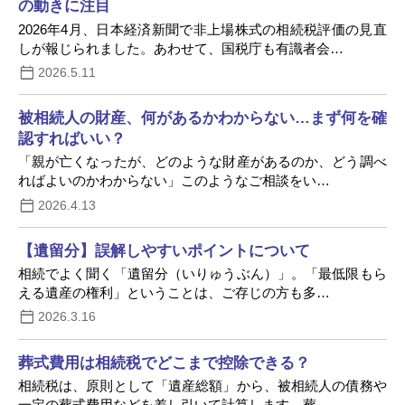
の動きに注目
2026年4月、日本経済新聞で非上場株式の相続税評価の見直
しが報じられました。あわせて、国税庁も有識者会…
2026.5.11
被相続人の財産、何があるかわからない…まず何を確
認すればいい？
「親が亡くなったが、どのような財産があるのか、どう調べ
ればよいのかわからない」このようなご相談をい…
2026.4.13
【遺留分】誤解しやすいポイントについて
相続でよく聞く「遺留分（いりゅうぶん）」。「最低限もら
える遺産の権利」ということは、ご存じの方も多…
2026.3.16
葬式費用は相続税でどこまで控除できる？
相続税は、原則として「遺産総額」から、被相続人の債務や
一定の葬式費用などを差し引いて計算します。葬…