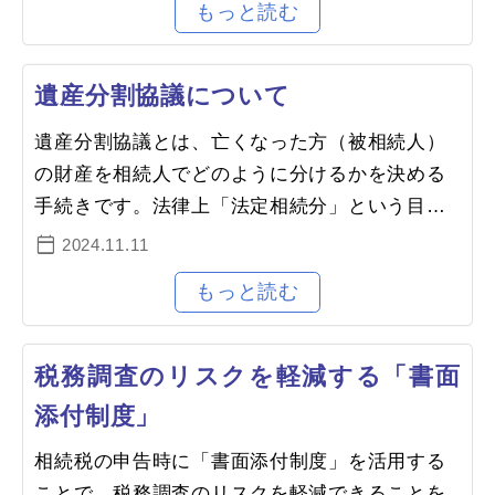
遺産分割協議について
遺産分割協議とは、亡くなった方（被相続人）
の財産を相続人でどのように分けるかを決める
手続きです。法律上「法定相続分」という目安
がありますが、相続人全員が合意すれば自由に
2024.11.11
分割方法を決めることができます…
税務調査のリスクを軽減する「書面
添付制度」
相続税の申告時に「書面添付制度」を活用する
ことで、税務調査のリスクを軽減できることを