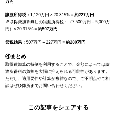
万円
譲渡所得税：
1,120万円 × 20.315% =
約227万円
※取得費加算無しの譲渡所得税：（7,500万円 – 5,000万
円）× 20.315% =
約507万円
節税効果：
507万円 – 227万円 =
約280万円
④まとめ
取得費加算の特例を利用することで、金額によっては譲
渡所得税の負担を大幅に抑えられる可能性があります。
ただし、適用要件や計算が複雑なので、ご不明点やご相
談はぜひ弊所までお問い合わせください。
この記事をシェアする