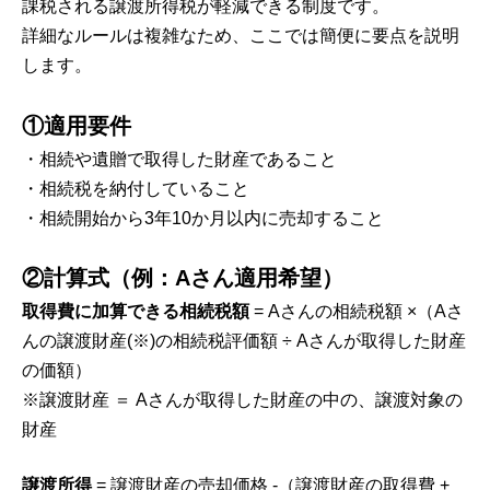
課税される譲渡所得税が軽減できる制度です。
詳細なルールは複雑なため、ここでは簡便に要点を説明
します。
①適用要件
・相続や遺贈で取得した財産であること
・相続税を納付していること
・相続開始から3年10か月以内に売却すること
②計算式（例：Aさん適用希望）
取得費に加算できる相続税額
= Aさんの相続税額 ×（Aさ
んの譲渡財産(※)の相続税評価額 ÷ Aさんが取得した財産
の価額）
※譲渡財産 ＝ Aさんが取得した財産の中の、譲渡対象の
財産
譲渡所得
= 譲渡財産の売却価格 -（譲渡財産の取得費 +