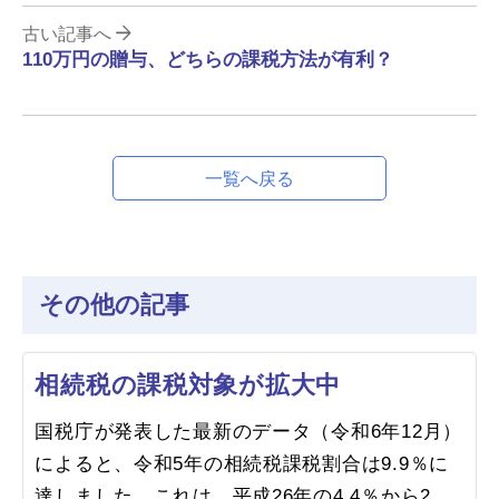
古い記事へ
110万円の贈与、どちらの課税方法が有利？
一覧へ戻る
その他の記事
相続税の課税対象が拡大中
国税庁が発表した最新のデータ（令和6年12月）
によると、令和5年の相続税課税割合は9.9％に
達しました。これは、平成26年の4.4％から2倍