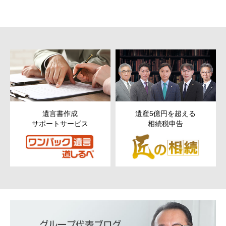
遺産5億円を超える
次世代以降まで残す
相続税申告
ための
財産管理