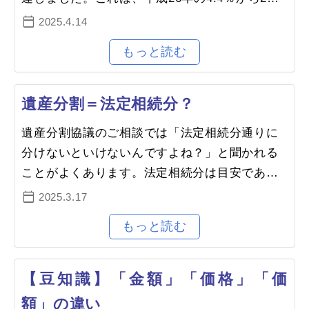
以上に増加しており、1割に迫る水準となってい
2025.4.14
ます。相続税の対象者が増えて…
遺産分割＝法定相続分？
遺産分割協議のご相談では「法定相続分通りに
分けないといけないんですよね？」と聞かれる
ことがよくあります。法定相続分は目安であ
り、必ずしもその通りに分ける必要はありませ
2025.3.17
ん。①法定相続分とは？法定相続分と…
【豆知識】「金額」「価格」「価
額」の違い