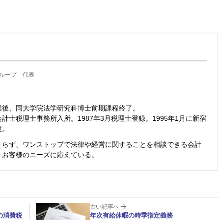
ループ 代表
業後、同大学院法学研究科博士前期課程終了。
計士税理士事務所入所。1987年3月税理士登録。1995年1月に新宿
設。
まらず、ワンストップで法律や経営に関することを相談できる会計
々お客様のニーズに応えている。
古い記事へ
の消費税
年次有給休暇の時季指定義務