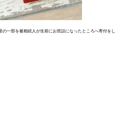
産の一部を被相続人が生前にお世話になったところへ寄付をし