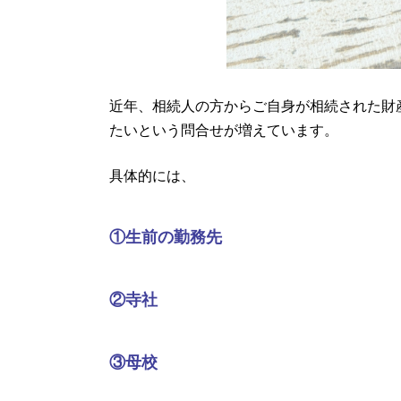
近年、相続人の方からご自身が相続された財
たいという問合せが増えています。
具体的には、
①生前の勤務先
②寺社
③母校