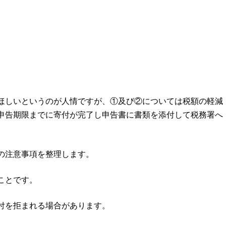
ほしいというのが人情ですが、①及び②については税額の軽減
申告期限までに寄付が完了し申告書に書類を添付して税務署へ
の注意事項を整理します。
ことです。
付を拒まれる場合があります。