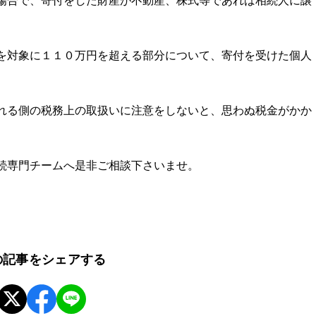
場合で、寄付をした財産が不動産、株式等であれば相続人に譲
を対象に１１０万円を超える部分について、寄付を受けた個人
れる側の税務上の取扱いに注意をしないと、思わぬ税金がかか
続専門チームへ是非ご相談下さいませ。
の記事をシェアする