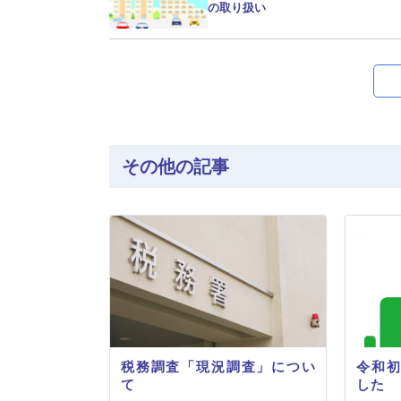
の取り扱い
その他の記事
税務調査「現況調査」につい
令和
て
した