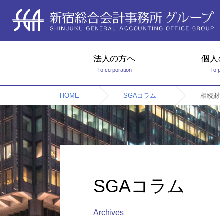
法人の方へ
個人
To corporation
To 
HOME
SGAコラム
相続財
SGAコラム
Archives