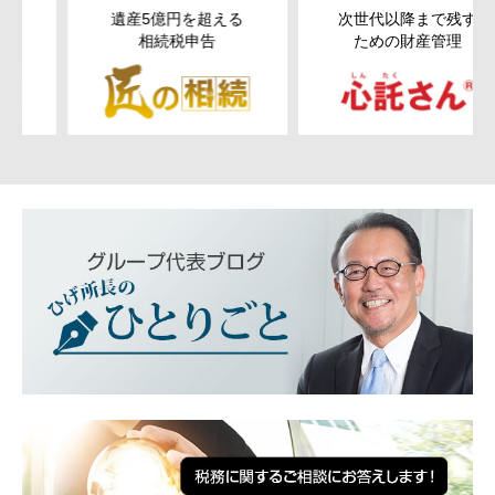
遺産5億円を超える
次世代以降まで残す
相続税申告
ための
財産管理