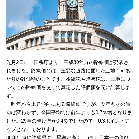
先月2日に、国税庁より、平成30年分の路線価が発表さ
れました。路線価とは、主要な道路に面した土地１㎡あ
たりの評価額のことです。相続税や贈与税は、土地につ
いてこの路線価を使って算定した評価額を元に計算しま
す。
一昨年から上昇傾向にある路線価ですが、今年もその傾
向は変わらず、全国平均では前年よりも0.7％増となりま
した。29年の伸び率が0.4％でしたので、0.3ポイントア
ップとなっております。
30年は特に沖縄県の上昇率が高く、5％と日本一の伸び