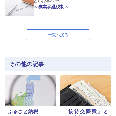
古い記事へ
～事業承継税制～
一覧へ戻る
その他の記事
ふるさと納税
「接待交際費」と