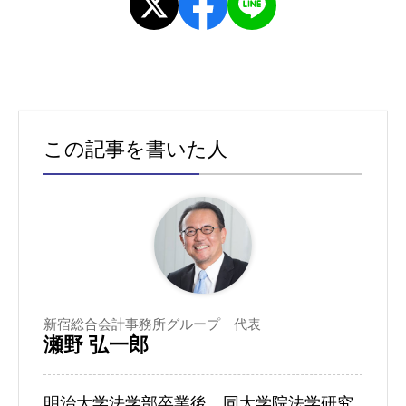
この記事を書いた人
新宿総合会計事務所グループ 代表
瀬野 弘一郎
明治大学法学部卒業後、同大学院法学研究