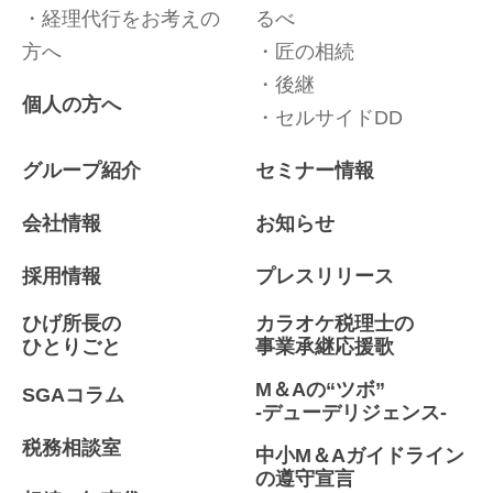
経理代行をお考えの
るべ
方へ
匠の相続
後継
個人の方へ
セルサイドDD
グループ紹介
セミナー情報
会社情報
お知らせ
採用情報
プレスリリース
ひげ所長の
カラオケ税理士の
ひとりごと
事業承継応援歌
M＆Aの“ツボ”
SGAコラム
-デューデリジェンス-
税務相談室
中小M＆Aガイドライン
の遵守宣言