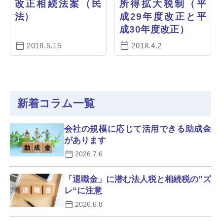
改正相続法案（民
所得拡大税制（平
法）
成29年度改正と平
成30年度改正）
2018.5.15
2018.4.2
新着コラム一覧
会社の規模に応じて活用できる助成金
があります
2026.7.6
「退職金」に潜む法人税と相続税の”ズ
レ“に注意
2026.6.8