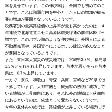
率を見せています。この伸び率は、全国でも初めてのこ
とです。これは那覇市内を中心とした人口の増加や観光
客の増加が要因となっているようです。
税務署別の最高路線価の上昇率が最も高かったのは、４
年連続で北海道道ニセコ高原比羅夫線通の前年比88.2%
増です。このバブル期のような伸び率は、外国人による
不動産売買や、外国資本によるホテル建設が盛んなこと
が要因となっているようです。
また、東日本大震災の被災地では、宮城県3.7％、福島県
1.3％とそれぞれ上昇しています。熊本地震があった熊本
県は、0.7％上昇しています。
一方で、奈良、和歌山、青森、兵庫、宮崎など29県では
下落しています。大都市圏と、観光客の誘致に成功して
いる地域が上昇傾向にあり、それ以外の地域は下落傾向
にあるというのは、依然として変わらないようです。
今年の夏休みの旅行は、路線価が上昇している場所に行