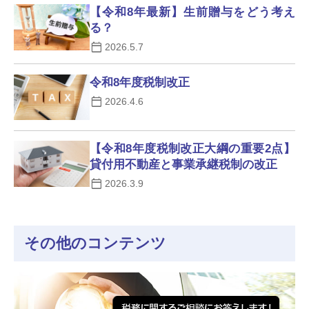
【令和8年最新】生前贈与をどう考え
る？
2026.5.7
令和8年度税制改正
2026.4.6
【令和8年度税制改正大綱の重要2点】
貸付用不動産と事業承継税制の改正
2026.3.9
その他のコンテンツ