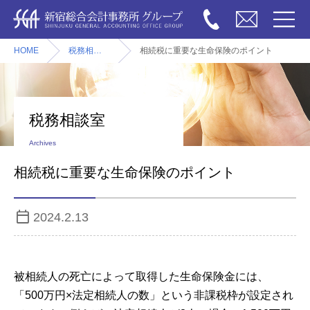
HOME
税務相談室
相続税に重要な生命保険のポイント
税務相談室
Archives
相続税に重要な生命保険のポイント
2024.2.13
被相続人の死亡によって取得した生命保険金には、
「500万円×法定相続人の数」という非課税枠が設定され