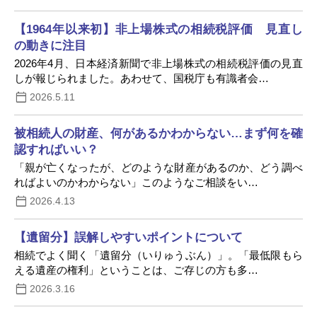
【1964年以来初】非上場株式の相続税評価 見直し
の動きに注目
2026年4月、日本経済新聞で非上場株式の相続税評価の見直
しが報じられました。あわせて、国税庁も有識者会…
2026.5.11
被相続人の財産、何があるかわからない…まず何を確
認すればいい？
「親が亡くなったが、どのような財産があるのか、どう調べ
ればよいのかわからない」このようなご相談をい…
2026.4.13
【遺留分】誤解しやすいポイントについて
相続でよく聞く「遺留分（いりゅうぶん）」。「最低限もら
える遺産の権利」ということは、ご存じの方も多…
2026.3.16