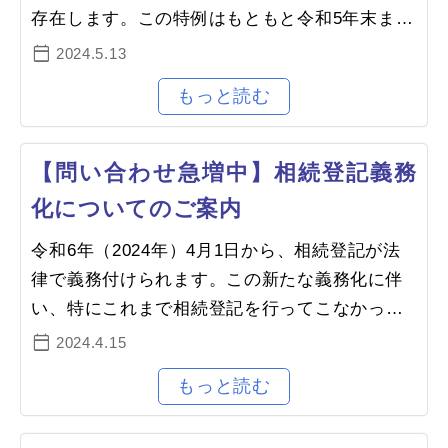
存在します。この特例はもともと令和5年末まで
の予定でしたが、令和6年度税制改正により令和
2024.5.13
8年末まで延長されました。この…
【問い合わせ急増中】相続登記義務
化についてのご案内
令和6年（2024年）4月1日から、相続登記が法
律で義務付けられます。この新たな義務化に伴
い、特にこれまで相続登記を行ってこなかった
お客様からのお問い合わせが増加しています。
2024.4.15
本記事では、相続登記の義務化につ…