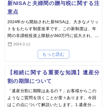
新NISAと夫婦間の贈与税に関する注
意点
2024年から開始された新NISAは、大きなメリッ
トをもたらす制度改革です。この新制度は、年
間の非課税投資上限額が360万円に拡大され、つ
みたて投資枠と成長投資枠の併用が可能となり
2024.3.11
ました。さらに、非課税保有期間…
【相続に関する重要な知識】遺産分
割の期限について
「遺産分割に期限はあるの？」お客様からこの
ようなご質問を頂くことが度々あります。今回
はこの点について解説いたします。1.遺産分割