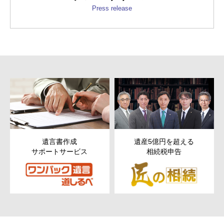
Press release
遺産5億円を超える
次世代以降まで残す
相続税申告
ための
財産管理