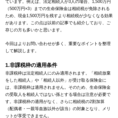
ています。例えば、法定相続人が3人の場合、1,500万円
（500万円×3）までの生命保険金は相続税が免除される
ため、現金1,500万円を残すより相続税が少なくなる効果
があります。この点は以前の記事でも紹介しており、ご
存じの方も多いかと思います。
今回はよりお問い合わせが多く、重要なポイントを整理
して解説します。
1.非課税枠の適用条件
非課税枠は法定相続人にのみ適用されます。「相続放棄
をした相続人」や「相続人以外」が受け取る保険金に
は、非課税枠は適用されません。そのため、生命保険金
の受取人を相続人ではない孫とする場合は注意が必要で
す。非課税枠の適用がなく、さらに相続税の2割加算
（配偶者・一親等血族以外が該当）の対象となり、メリ
ットが享受できません。