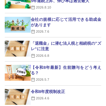
5年連続上昇、伸び率は過去最大
2026.8.10
会社の規模に応じて活用できる助成金
があります
2026.7.6
「退職金」に潜む法人税と相続税の”ズ
レ“に注意
2026.6.8
【令和8年最新】生前贈与をどう考え
る？
2026.5.7
令和8年度税制改正
2026.4.6