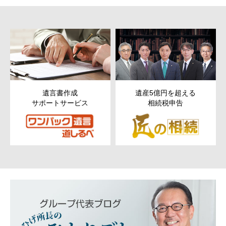
遺産5億円を超える
次世代以降まで残す
相続税申告
ための
財産管理