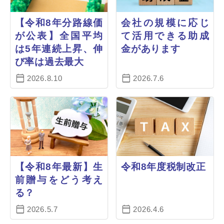
【令和8年分路線価
会社の規模に応じ
が公表】全国平均
て活用できる助成
は5年連続上昇、伸
金があります
び率は過去最大
2026.8.10
2026.7.6
【令和8年最新】生
令和8年度税制改正
前贈与をどう考え
る？
2026.5.7
2026.4.6