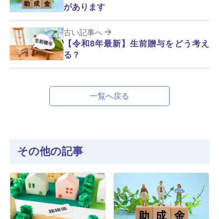
があります
古い記事へ
【令和8年最新】生前贈与をどう考え
る？
一覧へ戻る
その他の記事