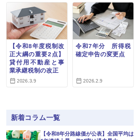
【令和8年度税制改
令和7年分 所得税
正大綱の重要2点】
確定申告の変更点
貸付用不動産と事
業承継税制の改正
2026.3.9
2026.2.9
新着コラム一覧
【令和8年分路線価が公表】全国平均は