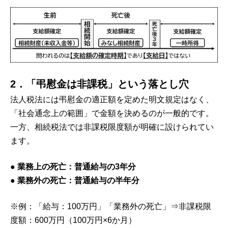
2．「弔慰金は非課税」という落とし穴
法人税法には弔慰金の適正額を定めた明文規定はなく、
「社会通念上の範囲」で金額を決めるのが一般的です。
一方、相続税法では非課税限度額が明確に設けられてい
ます。
● 業務上の死亡：普通給与の3年分
● 業務外の死亡：普通給与の半年分
※例：「給与：100万円」「業務外の死亡」⇒非課税限
度額：600万円（100万円×6か月）