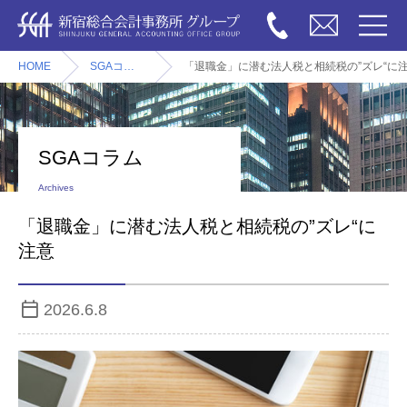
HOME
SGAコラム
「退職金」に潜む法人税と相続税の”ズレ“に
SGAコラム
Archives
「退職金」に潜む法人税と相続税の”ズレ“に
注意
2026.6.8