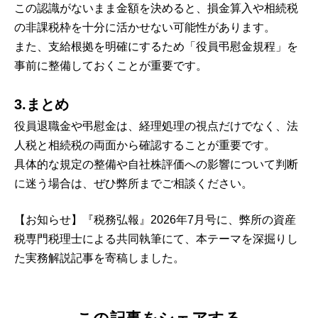
この認識がないまま金額を決めると、損金算入や相続税
の非課税枠を十分に活かせない可能性があります。
また、支給根拠を明確にするため「役員弔慰金規程」を
事前に整備しておくことが重要です。
3.まとめ
役員退職金や弔慰金は、経理処理の視点だけでなく、法
人税と相続税の両面から確認することが重要です。
具体的な規定の整備や自社株評価への影響について判断
に迷う場合は、ぜひ弊所までご相談ください。
【お知らせ】『税務弘報』2026年7月号に、弊所の資産
税専門税理士による共同執筆にて、本テーマを深掘りし
た実務解説記事を寄稿しました。