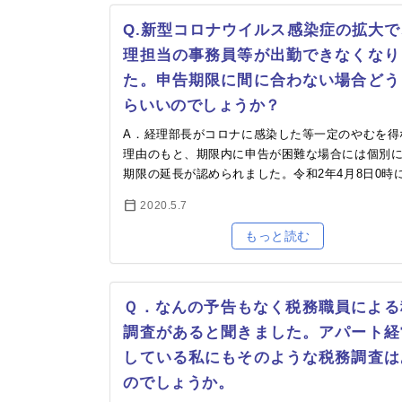
Q.新型コロナウイルス感染症の拡大で
理担当の事務員等が出勤できなくなり
た。申告期限に間に合わない場合どう
らいいのでしょうか？
A．経理部長がコロナに感染した等一定のやむを得
理由のもと、期限内に申告が困難な場合には個別
期限の延長が認められました。令和2年4月8日0時
事態宣言が発せられました。国民の命と健康を最
2020.5.7
に…
Ｑ．なんの予告もなく税務職員による
調査があると聞きました。アパート経
している私にもそのような税務調査は
のでしょうか。