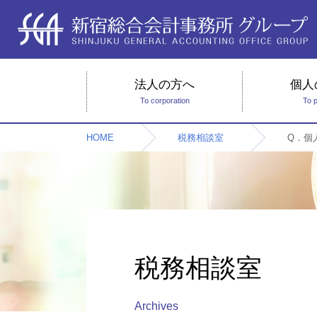
法人の方へ
個人
To corporation
To 
HOME
税務相談室
Q．個
税務相談室
Archives