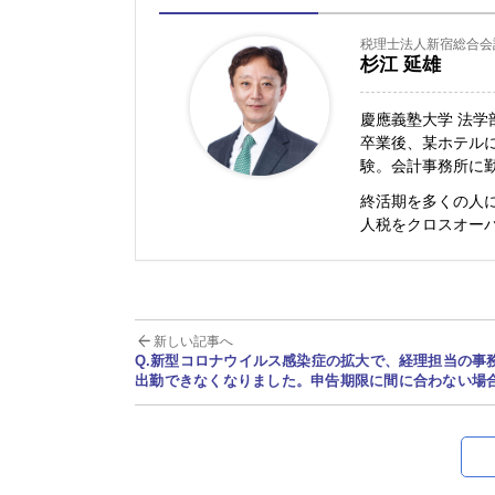
税理士法人新宿総合会
杉江 延雄
慶應義塾大学 法学
卒業後、某ホテル
験。会計事務所に
終活期を多くの人
人税をクロスオー
新しい記事へ
Q.新型コロナウイルス感染症の拡大で、経理担当の事
出勤できなくなりました。申告期限に間に合わない場
たらいいのでしょうか？