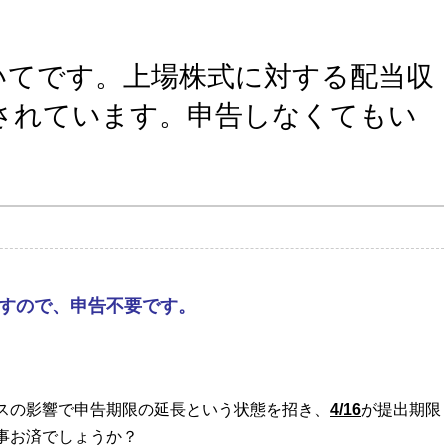
いてです。上場株式に対する配当収
されています。申告しなくてもい
ますので、申告不要です。
スの影響で申告期限の延長という状態を招き、
4/16
が提出期限
事お済でしょうか？