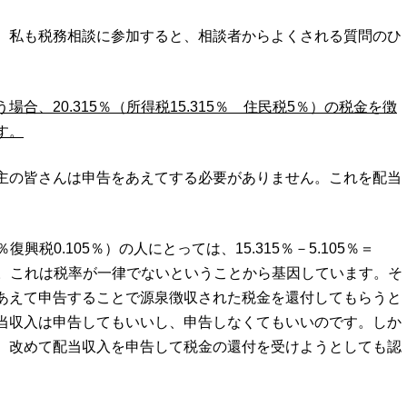
、私も税務相談に参加すると、相談者からよくされる質問のひ
、20.315％（所得税15.315％ 住民税5％）の税金を徴
す。
主の皆さんは申告をあえてする必要がありません。これを配当
興税0.105％）の人にとっては、15.315％－5.105％＝
。これは税率が一律でないということから基因しています。そ
あえて申告することで源泉徴収された税金を還付してもらうと
当収入は申告してもいいし、申告しなくてもいいのです。しか
、改めて配当収入を申告して税金の還付を受けようとしても認