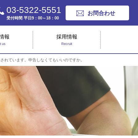
03-5322-5551
お問合わせ
受付時間 平日9：00～18：00
情報
採用情報
t us
Recruit
金されています。申告しなくてもいいのですか。