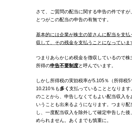
さて、ご質問の配当に関する申告の件ですが
とつがこの配当の申告の有無です。
基本的には企業が株主の皆さんに配当を支払う場合
収して、その残金を支払うことになっていま
つまりあらかじめ税金を徴収しているので株
所得の
申告不要制度
と呼んでいます。
しかし所得税の実効税率が5.105％（所得税5％復
10.210％も
多く
支払っていることとなります
のことから、申告しなくてもよい配当収入を
いうことも出来るようになります。つまり配
し、一度配当収入を除外して確定申告した後
められません。あくまでも慎重に。