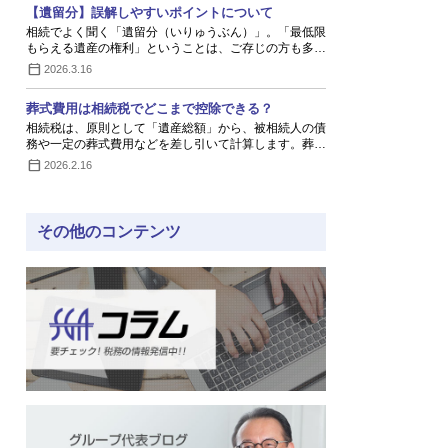
【遺留分】誤解しやすいポイントについて
相続でよく聞く「遺留分（いりゅうぶん）」。「最低限
もらえる遺産の権利」ということは、ご存じの方も多…
2026.3.16
葬式費用は相続税でどこまで控除できる？
相続税は、原則として「遺産総額」から、被相続人の債
務や一定の葬式費用などを差し引いて計算します。葬…
2026.2.16
その他のコンテンツ