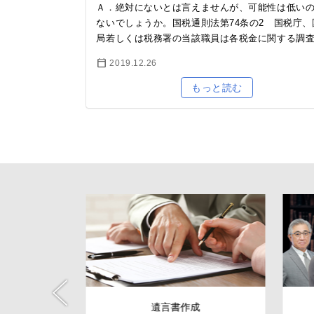
Ａ．絶対にないとは言えませんが、可能性は低い
ないでしょうか。国税通則法第74条の2 国税庁、
局若しくは税務署の当該職員は各税金に関する調
いて必要があるときは、納税者に質問し、その者
2019.12.26
業…
遺言書作成
遺産