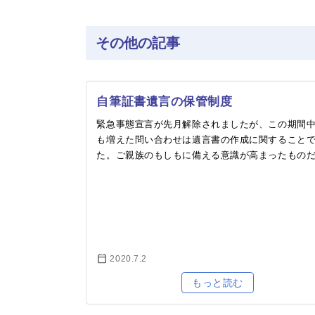
その他の記事
自筆証書遺言の保管制度
緊急事態宣言が先月解除されましたが、この期間
も増えた問い合わせは遺言書の作成に関すること
た。ご親族のもしもに備える意識が高まったもの
います。遺言書は自分が亡くなった時に、財産を
人…
2020.7.2