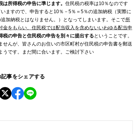
税は所得税の申告に準じます。
住民税の税率は10％なのです
いますので、申告すると10％－5％＝5％の追加納税（実際に
の追加納税とはなりません。）となってしまいます。そこで
所
付金をもらい、住民税では配当収入を含めないいわゆる配当申
得税の申告と住民税の申告を別々に提出する
ということです。
ませんが、皆さんのお住いの市区町村が住民税の申告書を郵送
ようです。まだ間に合います。ご検討下さい
の記事をシェアする