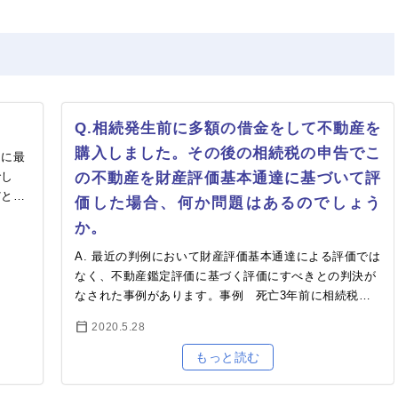
Q.相続発生前に多額の借金をして不動産を
購入しました。その後の相続税の申告でこ
中に最
でし
の不動産を財産評価基本通達に基づいて評
だと思
価した場合、何か問題はあるのでしょう
相続
か。
A. 最近の判例において財産評価基本通達による評価では
なく、不動産鑑定評価に基づく評価にすべきとの判決が
なされた事例があります。事例 死亡3年前に相続税節
税のため銀行等からの借入金約10億円と自己資金を合…
2020.5.28