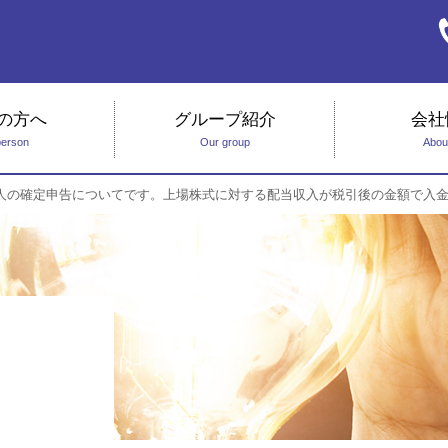
の方へ
グループ紹介
会社
person
Our group
Abou
人の確定申告についてです。上場株式に対する配当収入が税引後の金額で入