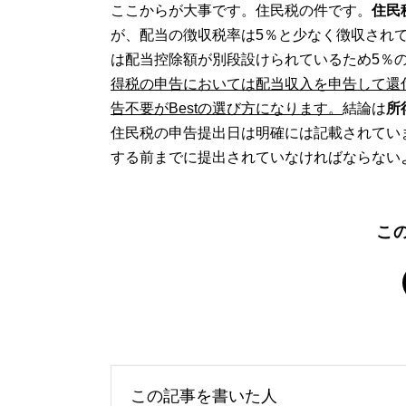
ここからが大事です。住民税の件です。
住民
が、配当の徴収税率は5％と少なく徴収されて
は配当控除額が別段設けられているため5％
得税の申告においては配当収入を申告して還
告不要がBestの選び方になります。
結論は
所
住民税の申告提出日は明確には記載されてい
する前までに提出されていなければならない
こ
この記事を書いた人