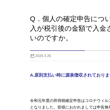
Q．個人の確定申告につ
入が税引後の金額で入金
いのですか。
2020.3.26
A.原則支払い時に源泉徴収されており
令和元年度の所得税確定申告はコロナウィル
となりました。皆様におかれましては申告無