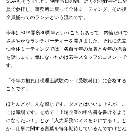
SGAもそうでした。例年当日の朝、近くの熊野神社に全
員で参拝し、事務所に戻って全体ミーティング、その後
全員揃ってのランチという流れです。
今年はSGA開所30周年ということもあって、内輪だけで
ささやかなランチパーティーを開きました。それに先立
つ全体ミーティングでは、各自昨年の反省と今年の抱負
を話します。気になったのは若手スタッフのコメントで
す。
「今年の抱負は税理士試験の～（受験科目）に合格する
ことです」
ほとんどがこんな感じです。ダメとはいいませんが、こ
こは職場です。せめて「上場企業の申告書を書けるよう
になりたい！」とか「入力業務のミスを０にする！」と
か…仕事に関する言葉を毎年期待しているんですけどね