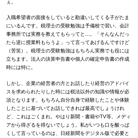
ぇ。
入職希望者の面接をしていると勘違いしてくる子がたま
にいるんです。税理士の受験勉強は予備校で習い、会計
事務所では実務を教えてもらってと…。「そんなんだっ
たら逆に授業料もらうよ」って言ってあげるんですけど
（苦笑）。税理士の受験勉強はもちろん実務でも役には
立ちます。法人の決算申告書や個人の確定申告書の作成
時には特に。
しかし、企業の経営者の方とお話したり経営のアドバイ
スを求められたりした時には税法以外の知識や情報が必
須となります。もちろん自分自身で経験したことや体験
したことに基づいてお話しできれば最高でしょうけれ
ど、これはごくまれ。やはり新聞・書籍やTV等、メディ
アから得ざるを得ないでしょう。私がいつも口を酸っぱ
くして言っているのは、日経新聞をデジタル版で必要と