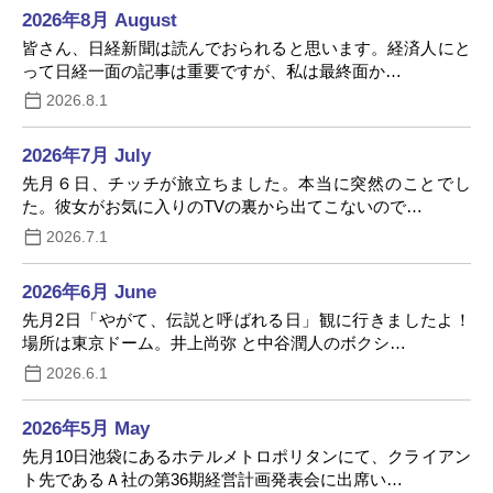
2026年8月 August
皆さん、日経新聞は読んでおられると思います。経済人にと
って日経一面の記事は重要ですが、私は最終面か…
2026.8.1
2026年7月 July
先月６日、チッチが旅立ちました。本当に突然のことでし
た。彼女がお気に入りのTVの裏から出てこないので…
2026.7.1
2026年6月 June
先月2日「やがて、伝説と呼ばれる日」観に行きましたよ！
場所は東京ドーム。井上尚弥 と中谷潤人のボクシ…
2026.6.1
2026年5月 May
先月10日池袋にあるホテルメトロポリタンにて、クライアン
ト先であるＡ社の第36期経営計画発表会に出席い…