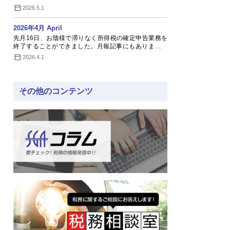
い…
2026.5.1
2026年4月 April
先月16日、お陰様で滞りなく所得税の確定申告業務を
終了することができました。月報記事にもありますよ
う…
2026.4.1
その他のコンテンツ