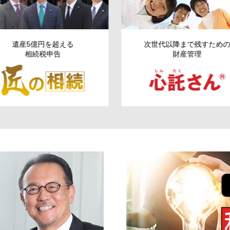
遺産5億円を超える
次世代以降まで残す
ため
相続税申告
財産管理