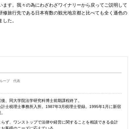
います。我々の為にわざわざワイナリーから戻ってご説明して
研修旅行先である日本有数の観光地京都と比べても全く遜色の
ました。
ループ 代表
業後、同大学院法学研究科博士前期課程終了。
計士税理士事務所入所。1987年3月税理士登録。1995年1月に新宿
設。
まらず、ワンストップで法律や経営に関することを相談できる会計
々お客様のニーズに応えている。