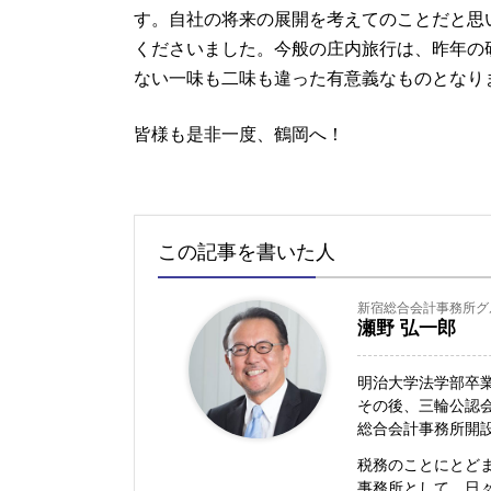
す。自社の将来の展開を考えてのことだと思
くださいました。今般の庄内旅行は、昨年の
ない一味も二味も違った有意義なものとなり
皆様も是非一度、鶴岡へ！
この記事を書いた人
新宿総合会計事務所グ
瀬野 弘一郎
明治大学法学部卒
その後、三輪公認会
総合会計事務所開
税務のことにとど
事務所として、日