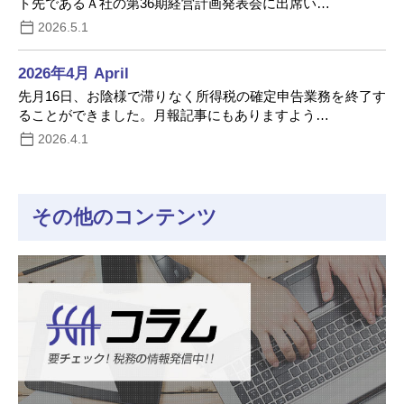
ト先であるＡ社の第36期経営計画発表会に出席い…
2026.5.1
2026年4月 April
先月16日、お陰様で滞りなく所得税の確定申告業務を終了す
ることができました。月報記事にもありますよう…
2026.4.1
その他のコンテンツ