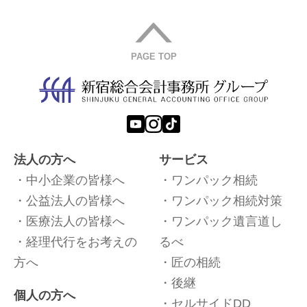
PAGE TOP
法人の方へ
サービス
中小企業の皆様へ
ワンパック相続
公益法人の皆様へ
ワンパック相続対策
医療法人の皆様へ
ワンパック遺言道し
経理代行をお考えの
るべ
方へ
匠の相続
後継
個人の方へ
セルサイドDD