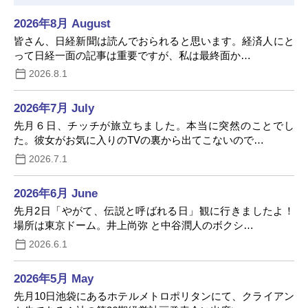
2026年8月 August
皆さん、日経新聞は読んでおられると思います。経済人にと
って日経一面の記事は重要ですが、私は最終面か…
2026.8.1
2026年7月 July
先月６日、チッチが旅立ちました。本当に突然のことでし
た。彼女がお気に入りのTVの裏から出てこないので…
2026.7.1
2026年6月 June
先月2日「やがて、伝説と呼ばれる日」観に行きましたよ！
場所は東京ドーム。井上尚弥 と中谷潤人のボクシ…
2026.6.1
2026年5月 May
先月10日池袋にあるホテルメトロポリタンにて、クライアン