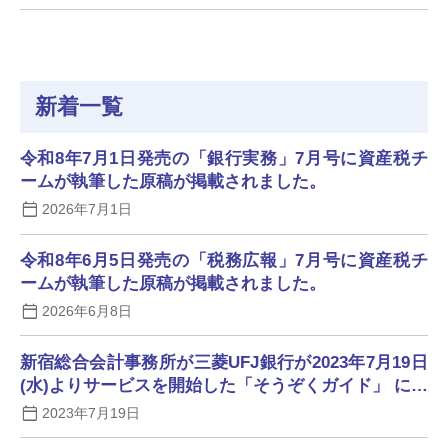
新着一覧
令和8年7月1日発売の「銀行実務」7月号に資産税チ
ームが執筆した原稿が掲載されました。
2026年7月1日
令和8年6月5日発売の「税務広報」7月号に資産税チ
ームが執筆した原稿が掲載されました。
2026年6月8日
新宿総合会計事務所が三菱UFJ銀行が2023年7月19日
(水)よりサービスを開始した「そうぞくガイド」 に登
録されました。
2023年7月19日