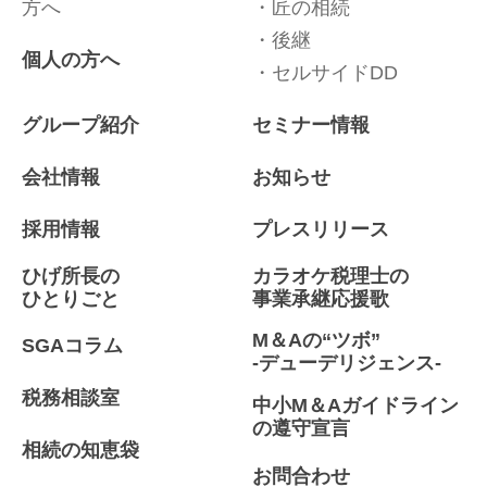
方へ
匠の相続
後継
個人の方へ
セルサイドDD
グループ紹介
セミナー情報
会社情報
お知らせ
採用情報
プレスリリース
ひげ所長の
カラオケ税理士の
ひとりごと
事業承継応援歌
M＆Aの“ツボ”
SGAコラム
-デューデリジェンス-
税務相談室
中小M＆Aガイドライン
の遵守宣言
相続の知恵袋
お問合わせ