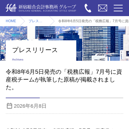
HOME
プレスリリース
令和8年6月5日発売の「税務広報」7月号に
プレスリリース
Archives
令和8年6月5日発売の「税務広報」7月号に資
産税チームが執筆した原稿が掲載されまし
た。
2026年6月8日