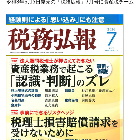
令和8年6月5日発売の「税務広報」7月号に資産税チームが