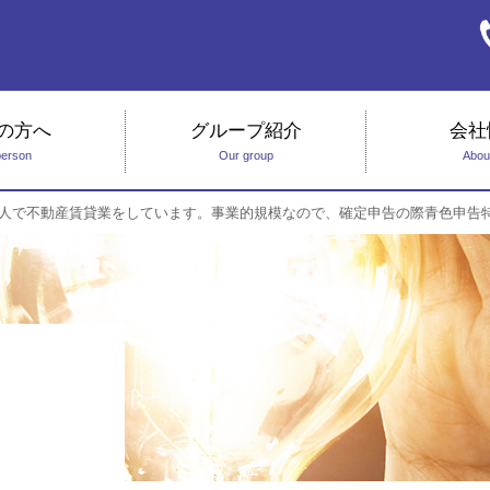
の方へ
グループ紹介
会社
person
Our group
Abou
個人で不動産賃貸業をしています。事業的規模なので、確定申告の際青色申告