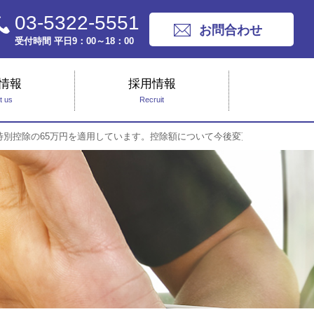
03-5322-5551
お問合わせ
受付時間 平日9：00～18：00
情報
採用情報
t us
Recruit
特別控除の65万円を適用しています。控除額について今後変更があると聞き