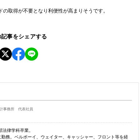
ードの取得が不要となり利便性が高まりそうです。
の記事をシェアする
計事務所 代表社員
部法律学科卒業。
に勤務。ベルボーイ、ウェイター、キャッシャー、フロント等を経