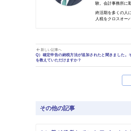
験。会計事務所に
終活期を多くの人
人税をクロスオー
新しい記事へ
Q）確定申告の納税方法が追加されたと聞きました。
を教えていただけますか？
その他の記事