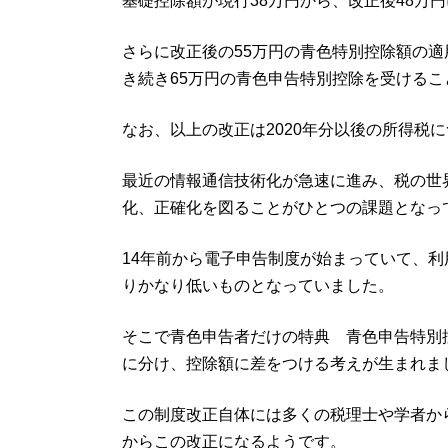
基礎控除額が現行38万円から、改正後48万
さらに改正後の55万円の青色特別控除額の
き続き65万円の青色申告特別控除を受けるこ
なお、以上の改正は2020年分以後の所得税
最近の情報通信技術化が急速に進み、税の世
化、正確化を図ることがひとつの課題となっ
14年前から電子申告制度が始まっていて、
りかなり低いものとなっていました。
そこで青色申告者だけの特典 青色申告特別
に分け、控除額に差をつける考えが生まれま
この制度改正自体には多くの税理士や学者から
からこの改正になるようです。