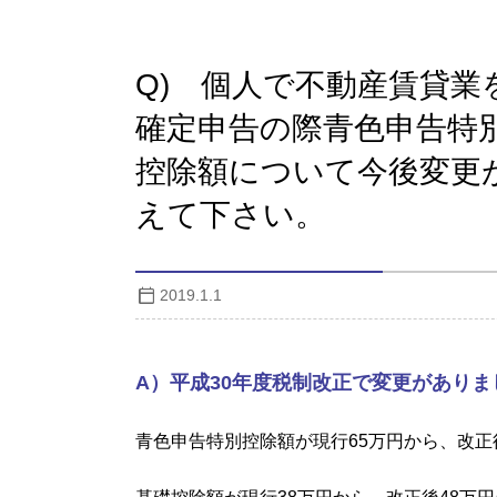
Q) 個人で不動産賃貸
確定申告の際青色申告特
控除額について今後変更
えて下さい。
2019.1.1
A）平成30年度税制改正で変更がありま
青色申告特別控除額が現行65万円から、改正