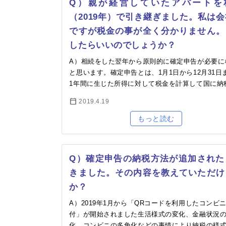
Q）親が経営していたアパートを
（2019年）で引き継ぎました。私は
ですが税金の事が全く分かりません。
したらいいのでしょうか？
A）相続をした翌年から原則的に確定申告が必要に
と思います。確定申告とは、1月1日から12月31日
1年間に生じた所得に対して税金を計算して国に納
する一連の行為をいいます。会社員の方はご自身
2019.4.19
定…
Q）確定申告の納税方法が追加された
きました。その内容を教えていただけ
か？
A）2019年1月から「QRコードを利用したコンビ
付」が開始されました生活様式の変化、金融状況
化、コンビニの多角化などの事情により納税の様