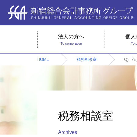
法人の方へ
個人
To corporation
To 
HOME
税務相談室
Q) 
税務相談室
Archives