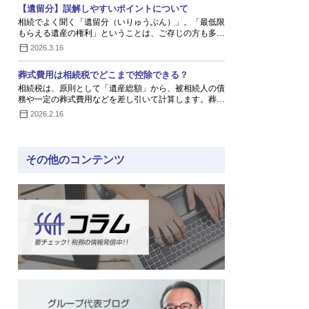
【遺留分】誤解しやすいポイントについて
相続でよく聞く「遺留分（いりゅうぶん）」。「最低限
もらえる遺産の権利」ということは、ご存じの方も多…
2026.3.16
葬式費用は相続税でどこまで控除できる？
相続税は、原則として「遺産総額」から、被相続人の債
務や一定の葬式費用などを差し引いて計算します。葬…
2026.2.16
その他のコンテンツ