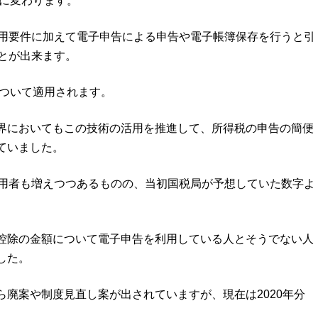
円に変わります。
適用要件に加えて電子申告による申告や電子帳簿保存を行うと引
とが出来ます。
について適用されます。
界においてもこの技術の活用を推進して、所得税の申告の簡便
ていました。
利用者も増えつつあるものの、当初国税局が予想していた数字よ
控除の金額について電子申告を利用している人とそうでない人
した。
廃案や制度見直し案が出されていますが、現在は2020年分