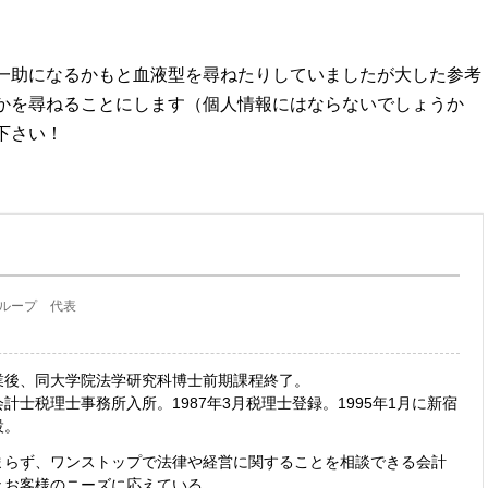
一助になるかもと血液型を尋ねたりしていましたが大した参考
かを尋ねることにします（個人情報にはならないでしょうか
下さい！
ループ 代表
業後、同大学院法学研究科博士前期課程終了。
計士税理士事務所入所。1987年3月税理士登録。1995年1月に新宿
設。
まらず、ワンストップで法律や経営に関することを相談できる会計
々お客様のニーズに応えている。