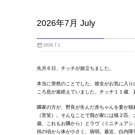
2026年7月 July
2026.7.1
先月６日、チッチが旅立ちました。
本当に突然のことでした。彼女がお気に入り
ころ息が途絶えていました。チッチ１１歳、
隣家の方が、野良が生んだ赤ちゃんを妻が猫
（苦笑）。そんなことで我が家には猫２匹、
歳、これもお隣から）とラヴ（ミニチュアシ
供の頃から体が小さく、病弱。最近、白内障