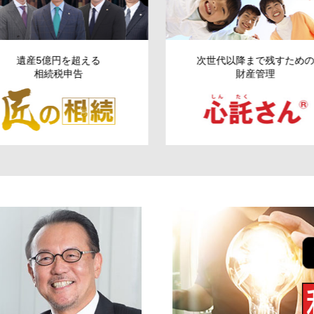
遺産5億円を超える
次世代以降まで残す
ため
相続税申告
財産管理