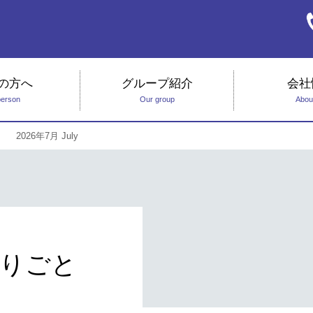
の方へ
グループ紹介
会社
person
Our group
Abou
2026年7月 July
りごと