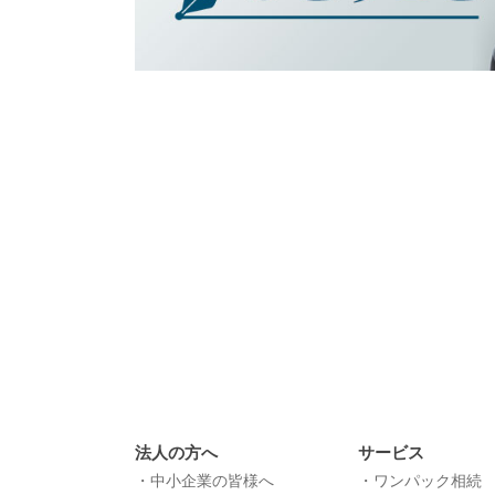
法人の方へ
サービス
中小企業の皆様へ
ワンパック相続