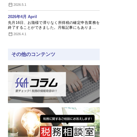
い…
2026.5.1
2026年4月 April
先月16日、お陰様で滞りなく所得税の確定申告業務を
終了することができました。月報記事にもありますよ
う…
2026.4.1
その他のコンテンツ