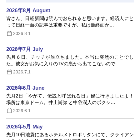
2026年8月 August
皆さん、日経新聞は読んでおられると思います。経済人にと
って日経一面の記事は重要ですが、私は最終面か…
2026.8.1
2026年7月 July
先月６日、チッチが旅立ちました。本当に突然のことでし
た。彼女がお気に入りのTVの裏から出てこないので…
2026.7.1
2026年6月 June
先月2日「やがて、伝説と呼ばれる日」観に行きましたよ！
場所は東京ドーム。井上尚弥 と中谷潤人のボクシ…
2026.6.1
2026年5月 May
先月10日池袋にあるホテルメトロポリタンにて、クライアン