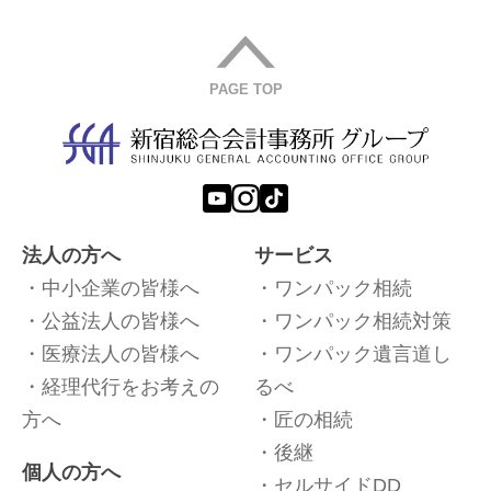
PAGE TOP
法人の方へ
サービス
中小企業の皆様へ
ワンパック相続
公益法人の皆様へ
ワンパック相続対策
医療法人の皆様へ
ワンパック遺言道し
経理代行をお考えの
るべ
方へ
匠の相続
後継
個人の方へ
セルサイドDD