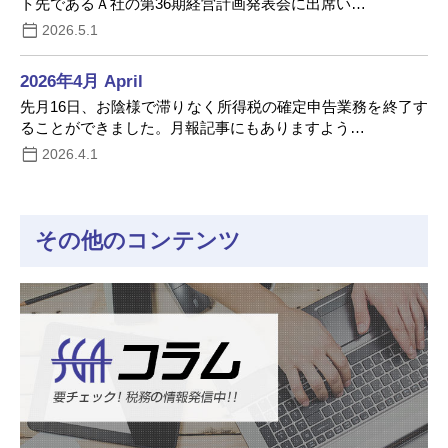
ト先であるＡ社の第36期経営計画発表会に出席い…
2026.5.1
2026年4月 April
先月16日、お陰様で滞りなく所得税の確定申告業務を終了す
ることができました。月報記事にもありますよう…
2026.4.1
その他のコンテンツ