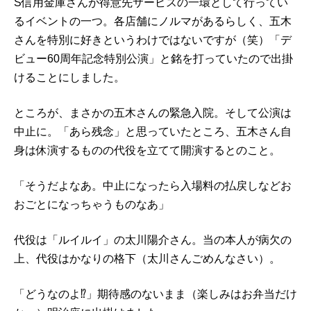
S信用金庫さんが得意先サービスの一環として行ってい
るイベントの一つ。各店舗にノルマがあるらしく、五木
さんを特別に好きというわけではないですが（笑）「デ
ビュー60周年記念特別公演」と銘を打っていたので出掛
けることにしました。
ところが、まさかの五木さんの緊急入院。そして公演は
中止に。「あら残念」と思っていたところ、五木さん自
身は休演するものの代役を立てて開演するとのこと。
「そうだよなあ。中止になったら入場料の払戻しなどお
おごとになっちゃうものなあ」
代役は「ルイルイ」の太川陽介さん。当の本人が病欠の
上、代役はかなりの格下（太川さんごめんなさい）。
「どうなのよ⁉」期待感のないまま（楽しみはお弁当だけ