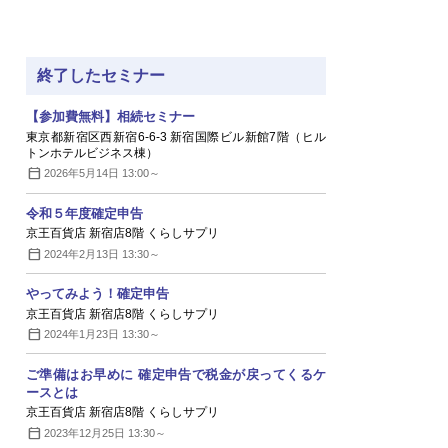
終了したセミナー
【参加費無料】相続セミナー
東京都新宿区西新宿6-6-3 新宿国際ビル新館7階（ヒル
トンホテルビジネス棟）
2026年5月14日 13:00～
令和５年度確定申告
京王百貨店 新宿店8階 くらしサプリ
2024年2月13日 13:30～
やってみよう！確定申告
京王百貨店 新宿店8階 くらしサプリ
2024年1月23日 13:30～
ご準備はお早めに 確定申告で税金が戻ってくるケ
ースとは
京王百貨店 新宿店8階 くらしサプリ
2023年12月25日 13:30～