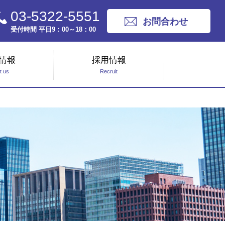
03-5322-5551
お問合わせ
受付時間 平日9：00～18：00
情報
採用情報
t us
Recruit