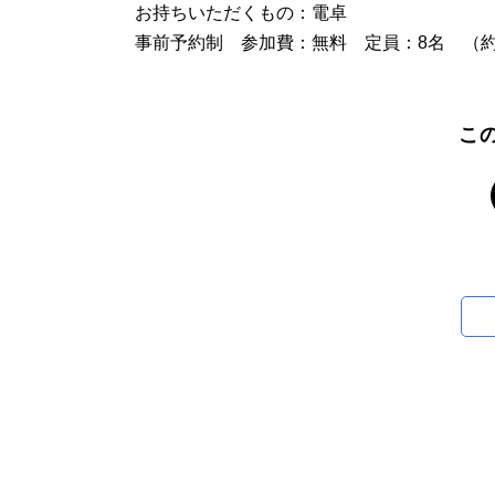
お持ちいただくもの：電卓
事前予約制 参加費：無料 定員：8名 （約
こ