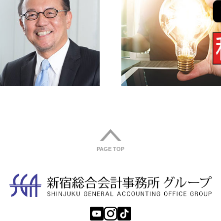
PAGE TOP