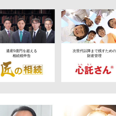
遺産5億円を超える
次世代以降まで残す
ため
相続税申告
財産管理