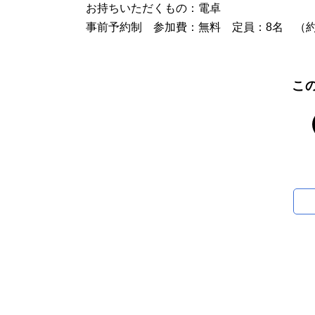
お持ちいただくもの：電卓
事前予約制 参加費：無料 定員：8名 （約
こ