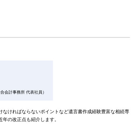
総合会計事務所 代表社員）
けなければならないポイントなど遺言書作成経験豊富な相続専
近年の改正点も紹介します。