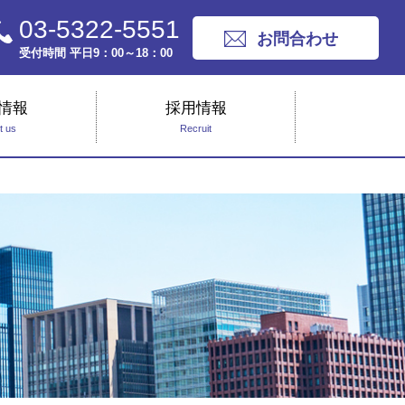
03-5322-5551
お問合わせ
受付時間 平日9：00～18：00
情報
採用情報
t us
Recruit