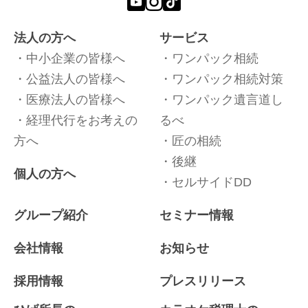
法人の方へ
サービス
中小企業の皆様へ
ワンパック相続
公益法人の皆様へ
ワンパック相続対策
医療法人の皆様へ
ワンパック遺言道し
経理代行をお考えの
るべ
方へ
匠の相続
後継
個人の方へ
セルサイドDD
グループ紹介
セミナー情報
会社情報
お知らせ
採用情報
プレスリリース