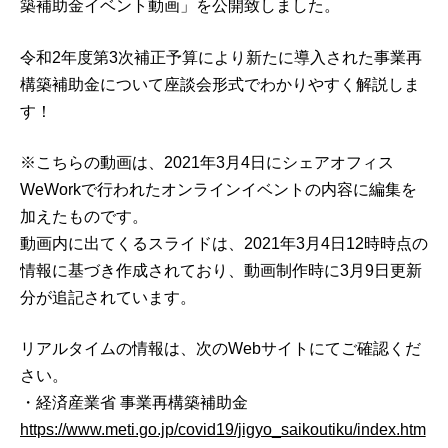
築補助金イベント動画」を公開致しました。
令和2年度第3次補正予算により新たに導入された事業再
構築補助金について座談会形式でわかりやすく解説しま
す！
※こちらの動画は、2021年3月4日にシェアオフィス
WeWorkで行われたオンラインイベントの内容に編集を
加えたものです。
動画内に出てくるスライドは、2021年3月4日12時時点の
情報に基づき作成されており、動画制作時に3月9日更新
分が追記されています。
リアルタイムの情報は、次のWebサイトにてご確認くだ
さい。
・経済産業省 事業再構築補助金
https://www.meti.go.jp/covid19/jigyo_saikoutiku/index.htm