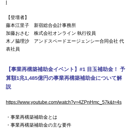
l
【登壇者】
藤本江里子 新宿総合会計事務所
加藤おさむ 株式会社オンライン 執行役員
木ノ脇理沙 アンドスペードエージェンシー合同会社 代
表社員
【事業再構築補助金イベント】#1 目玉補助金！ 予
算額1兆1,485億円の事業再構築補助金について解
説
https://www.youtube.com/watch?v=4ZPnHmc_57k&t=4s
・事業再構築補助金とは
・事業再構築補助金の主な要件