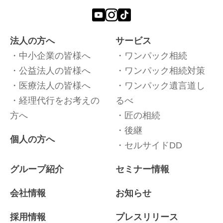
法人の方へ
サービス
中小企業の皆様へ
ワンパック相続
公益法人の皆様へ
ワンパック相続対策
医療法人の皆様へ
ワンパック遺言道し
経理代行をお考えの
るべ
方へ
匠の相続
後継
個人の方へ
セルサイドDD
グループ紹介
セミナー情報
会社情報
お知らせ
採用情報
プレスリリース