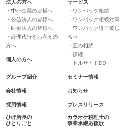
法人の方へ
サービス
中小企業の皆様へ
ワンパック相続
公益法人の皆様へ
ワンパック相続対策
医療法人の皆様へ
ワンパック遺言道し
経理代行をお考えの
るべ
方へ
匠の相続
後継
個人の方へ
セルサイドDD
グループ紹介
セミナー情報
会社情報
お知らせ
採用情報
プレスリリース
ひげ所長の
カラオケ税理士の
ひとりごと
事業承継応援歌