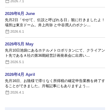
2026.7.1
2026年6月 June
先月2日「やがて、伝説と呼ばれる日」観に行きましたよ！
場所は東京ドーム。井上尚弥 と中谷潤人のボクシ…
2026.6.1
2026年5月 May
先月10日池袋にあるホテルメトロポリタンにて、クライアン
ト先であるＡ社の第36期経営計画発表会に出席い…
2026.5.1
2026年4月 April
先月16日、お陰様で滞りなく所得税の確定申告業務を終了す
ることができました。月報記事にもありますよう…
2026.4.1