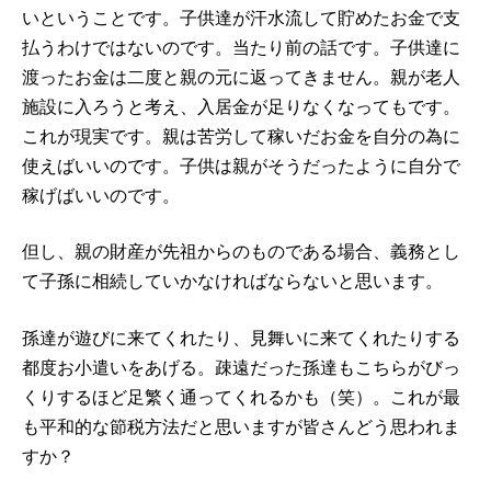
いということです。子供達が汗水流して貯めたお金で支
払うわけではないのです。当たり前の話です。子供達に
渡ったお金は二度と親の元に返ってきません。親が老人
施設に入ろうと考え、入居金が足りなくなってもです。
これが現実です。親は苦労して稼いだお金を自分の為に
使えばいいのです。子供は親がそうだったように自分で
稼げばいいのです。
但し、親の財産が先祖からのものである場合、義務とし
て子孫に相続していかなければならないと思います。
孫達が遊びに来てくれたり、見舞いに来てくれたりする
都度お小遣いをあげる。疎遠だった孫達もこちらがびっ
くりするほど足繁く通ってくれるかも（笑）。これが最
も平和的な節税方法だと思いますが皆さんどう思われま
すか？