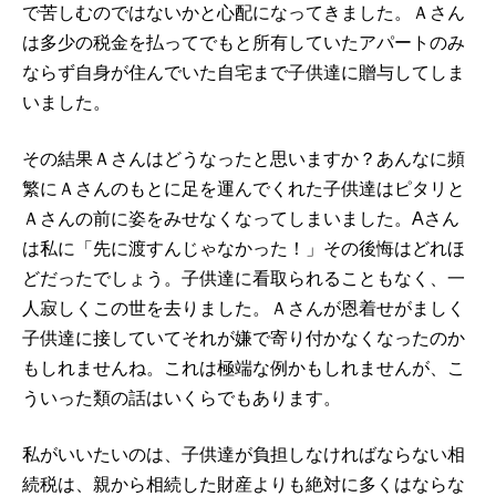
で苦しむのではないかと心配になってきました。Ａさん
は多少の税金を払ってでもと所有していたアパートのみ
ならず自身が住んでいた自宅まで子供達に贈与してしま
いました。
その結果Ａさんはどうなったと思いますか？あんなに頻
繁にＡさんのもとに足を運んでくれた子供達はピタリと
Ａさんの前に姿をみせなくなってしまいました。Aさん
は私に「先に渡すんじゃなかった！」その後悔はどれほ
どだったでしょう。子供達に看取られることもなく、一
人寂しくこの世を去りました。Ａさんが恩着せがましく
子供達に接していてそれが嫌で寄り付かなくなったのか
もしれませんね。これは極端な例かもしれませんが、こ
ういった類の話はいくらでもあります。
私がいいたいのは、子供達が負担しなければならない相
続税は、親から相続した財産よりも絶対に多くはならな