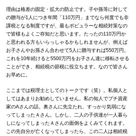
理由は格差の固定・拡大の防止です。子や孫等に対して
の贈与が1人につき年間「110万円」までなら何度でも非
課税となる制度ですが、最もポピュラーな相続対策なの
で皆様もよくご存知だと思います。たったの110万円か
と思われる方もいらっしゃるかもしれませんが、例えば
お子さんやお孫さん合わせて5人に贈与すれば550万円。
これを10年続けると5500万円をお子さん達に移転させる
ことができ、相続税の節税に役立ちます。なので皆さん
お早めに。
ここまでは税理士としてのトークです（笑）。私個人と
してはあまりお勧めしていません。私の知人でプチ資産
家のAさんの話。奥さんに先立たれ、すっかり気弱にな
ってしまったＡさん。しかし、二人の子供達が一人暮ら
しになってしまったＡさんの面倒をよくみてくれます。
この先自分が亡くなってしまったら、この二人は相続税