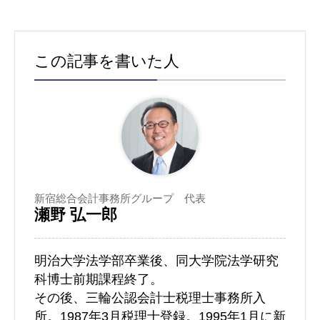
この記事を書いた人
新宿総合会計事務所グループ 代表
瀬野 弘一郎
明治大学法学部卒業後、同大学院法学研究
科博士前期課程終了。
その後、三輪公認会計士税理士事務所入
所。1987年3月税理士登録。1995年1月に新